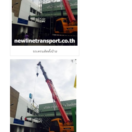
รถเครนติดตั้งป้าย