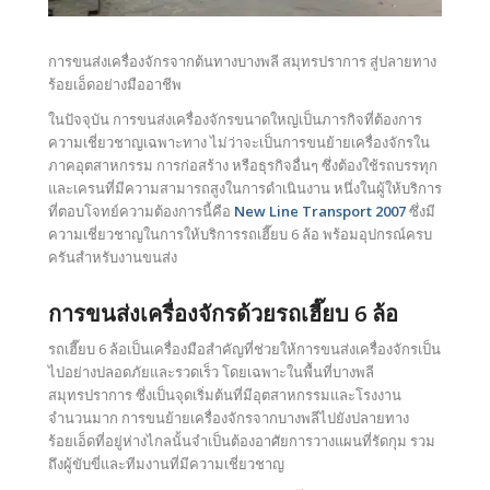
การขนส่งเครื่องจักรจากต้นทางบางพลี สมุทรปราการ สู่ปลายทาง
ร้อยเอ็ดอย่างมืออาชีพ
ในปัจจุบัน การขนส่งเครื่องจักรขนาดใหญ่เป็นภารกิจที่ต้องการ
ความเชี่ยวชาญเฉพาะทาง ไม่ว่าจะเป็นการขนย้ายเครื่องจักรใน
ภาคอุตสาหกรรม การก่อสร้าง หรือธุรกิจอื่นๆ ซึ่งต้องใช้รถบรรทุก
และเครนที่มีความสามารถสูงในการดำเนินงาน หนึ่งในผู้ให้บริการ
ที่ตอบโจทย์ความต้องการนี้คือ
New Line Transport 2007
ซึ่งมี
ความเชี่ยวชาญในการให้บริการรถเฮี๊ยบ 6 ล้อ พร้อมอุปกรณ์ครบ
ครันสำหรับงานขนส่ง
การขนส่งเครื่องจักรด้วยรถเฮี๊ยบ 6 ล้อ
รถเฮี๊ยบ 6 ล้อเป็นเครื่องมือสำคัญที่ช่วยให้การขนส่งเครื่องจักรเป็น
ไปอย่างปลอดภัยและรวดเร็ว โดยเฉพาะในพื้นที่บางพลี
สมุทรปราการ ซึ่งเป็นจุดเริ่มต้นที่มีอุตสาหกรรมและโรงงาน
จำนวนมาก การขนย้ายเครื่องจักรจากบางพลีไปยังปลายทาง
ร้อยเอ็ดที่อยู่ห่างไกลนั้นจำเป็นต้องอาศัยการวางแผนที่รัดกุม รวม
ถึงผู้ขับขี่และทีมงานที่มีความเชี่ยวชาญ