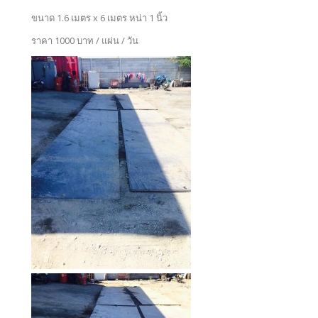
ขนาด 1.6 เมตร x 6 เมตร หน่า 1 นิ้ว
ราคา 1000 บาท / แผ่น / วัน