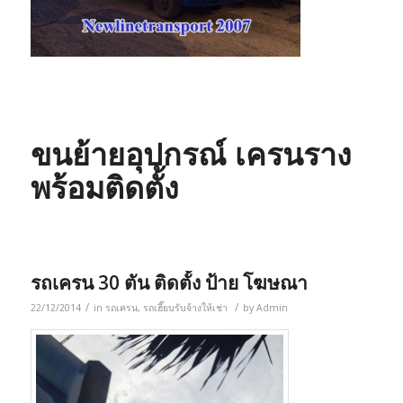
ขนย้ายอุปกรณ์ เครนราง
พร้อมติดตั้ง
รถเครน 30 ตัน ติดตั้ง ป้าย โฆษณา
/
/
22/12/2014
in
รถเครน
,
รถเฮี๊ยบรับจ้างให้เช่า
by
Admin