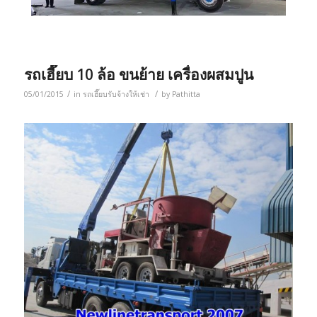
รถเฮี๊ยบ 10 ล้อ ขนย้าย เครื่องผสมปูน
/
/
05/01/2015
in
รถเฮี๊ยบรับจ้างให้เช่า
by
Pathitta