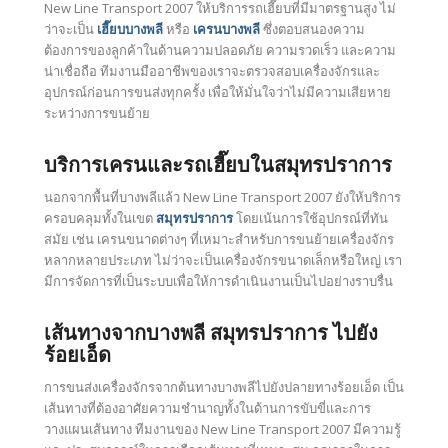
New Line Transport 2007 ให้บริการรถเฮี๊ยบที่มีมาตรฐานสูง ไม่
ว่าจะเป็น
เฮี๊ยบบางพลี
หรือ
เครนบางพลี
ซึ่งตอบสนองความ
ต้องการของลูกค้าในด้านความปลอดภัย ความรวดเร็ว และความ
น่าเชื่อถือ ทีมงานมืออาชีพของเราจะตรวจสอบเครื่องจักรและ
อุปกรณ์ก่อนการขนส่งทุกครั้ง เพื่อให้มั่นใจว่าไม่มีความเสียหาย
ระหว่างการขนย้าย
บริการเครนและรถเฮี๊ยบในสมุทรปราการ
นอกจากพื้นที่บางพลีแล้ว New Line Transport 2007 ยังให้บริการ
ครอบคลุมทั้งในเขต
สมุทรปราการ
โดยเน้นการใช้อุปกรณ์ที่ทัน
สมัย เช่น เครนขนาดต่างๆ ที่เหมาะสำหรับการขนย้ายเครื่องจักร
หลากหลายประเภท ไม่ว่าจะเป็นเครื่องจักรขนาดเล็กหรือใหญ่ เรา
มีการจัดการที่เป็นระบบเพื่อให้การดำเนินงานเป็นไปอย่างราบรื่น
เส้นทางจากบางพลี สมุทรปราการ ไปยัง
ร้อยเอ็ด
การขนส่งเครื่องจักรจากต้นทางบางพลีไปยังปลายทางร้อยเอ็ด เป็น
เส้นทางที่ต้องอาศัยความชำนาญทั้งในด้านการขับขี่และการ
วางแผนเส้นทาง ทีมงานของ New Line Transport 2007 มีความรู้