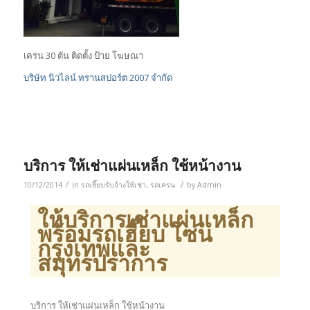
เครน 30 ตัน ติดตั้ง ป้าย โฆษณา
บริษัท นิวไลน์ ทรานสปอร์ต 2007 จำกัด
บริการ ให้เช่าแผ่นเหล็ก ใช้หน้างาน
/
/
10/12/2014
in
รถเฮี๊ยบรับจ้างให้เช่า
,
รถเครน
by
Admin
ให้บริการเช่าแผ่นเหล็ก
พร้อมรถเฮี๊ยบ โซน
กรุงเทพและ
สมุทรปราการ
บริการ ให้เช่าแผ่นเหล็ก ใช้หน้างาน