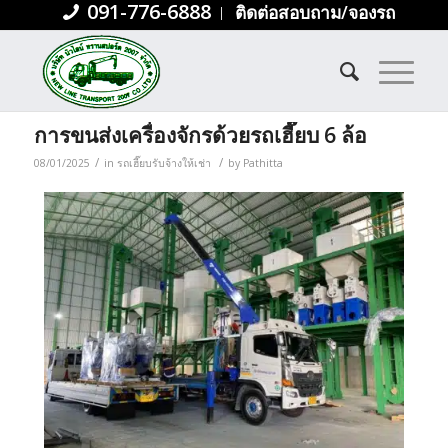
091-776-6888
ติดต่อสอบถาม/จองรถ
Archive for category: รถเฮี๊ยบรับจ้างให้เช่า
You are here:
Home
/
รถเฮี๊ยบรับจ้างให้เช่า
การขนส่งเครื่องจักรด้วยรถเฮี๊ยบ 6 ล้อ
/
/
08/01/2025
in
รถเฮี๊ยบรับจ้างให้เช่า
by
Pathitta