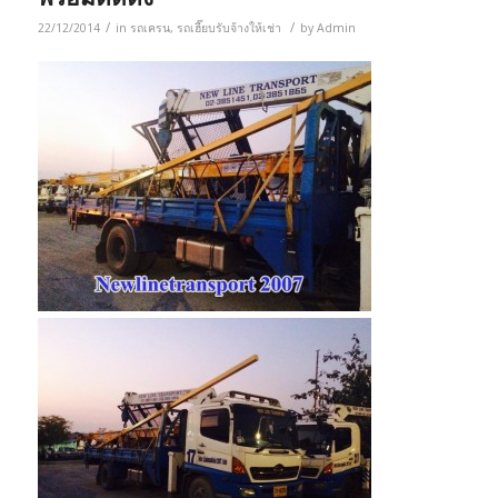
/
/
22/12/2014
in
รถเครน
,
รถเฮี๊ยบรับจ้างให้เช่า
by
Admin