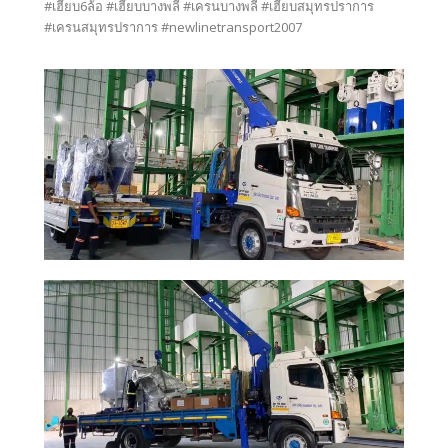
#เฮี๊ยบ6ล้อ #เฮี๊ยบบางพลี #เครนบางพลี #เฮี๊ยบสมุทรปราการ
#เครนสมุทรปราการ #newlinetransport2007