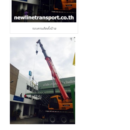
รถเครนติดตั้งป้าย