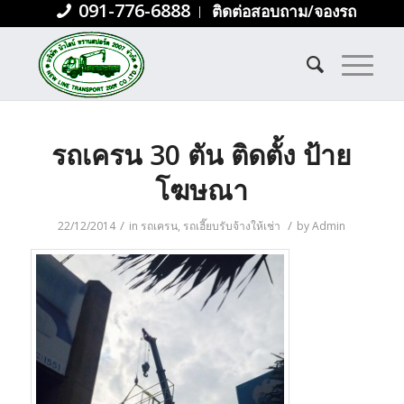
091-776-6888
ติดต่อสอบถาม/จองรถ
Blog - Latest News
You are here:
Home
/
ผลงานล่าสุด
/
รถเครน
/
รถเครน 30 ตัน ติดตั้ง ป้าย โฆษณา...
รถเครน 30 ตัน ติดตั้ง ป้าย
โฆษณา
/
/
22/12/2014
in
รถเครน
,
รถเฮี๊ยบรับจ้างให้เช่า
by
Admin