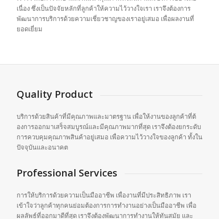
เนื่อง ซึ่งเป็นปัจจัยหลักที่ลูกค้าให้
ความไว้วางใจเรา เราจึงต้องการ
พัฒนาการบริการด้
วยความเชี่ยวชาญของเราอยู่เสมอ เพื่อผลงานที่
ยอดเยี่ยม
Quality Product
บริการด้วยสินค้าที่มีคุ
ณภาพและมาตรฐาน เพื่อให้งานของลูกค้าที่ต้
องการออกมาเสร็จสมบูรณ์และมีคุ
ณภาพมากที่สุด เราจึงต้องยกระดับ
การควบคุมคุ
ณภาพสินค้าอยู่เสมอ เพื่อความไว้วางใจของลูกค้า ทั้งใน
ปัจจุบันและอนาคต
Professional Services
การให้บริการด้วยความเป็นมื
ออาชีพ เพื่องานที่มีประสิทธิภาพ เรา
เข้าใจว่าลูกค้าทุกคนย่อมต้
องการการทำงานอย่างเป็นมืออาชีพ เพื่อ
ผลลัพธ์ที่ออกมาดีที่สุด เราจึงต้องพัฒนาการทำงานให้ทั
นสมัย และ