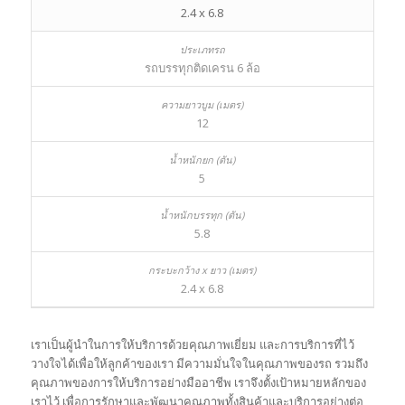
2.4 x 6.8
รถบรรทุกติดเครน 6 ล้อ
12
5
5.8
2.4 x 6.8
เราเป็นผู้นำในการให้บริการด้วยคุ
ณภาพเยี่ยม และการบริการที่ไว้
วางใจได้เพื่อให้ลูกค้าของเรา มีความมั่นใจในคุณภาพของรถ รวมถึง
คุณภาพของการให้บริการอย่
างมืออาชีพ เราจึงตั้งเป้าหมายหลั
กของ
เราไว้ เพื่อการรักษาและพัฒนาคุณภาพทั้
งสินค้าและบริการอย่างต่อ