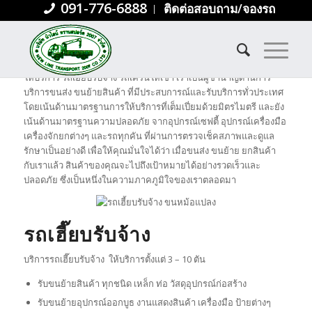
091-776-6888
ติดต่อสอบถาม/จองรถ
SERVICES
ให้บริการ รถเฮี๊ยบรับจ้าง รถเครนให้เช่า เราเป็นผู้ชำนาญด้านการ
บริการขนส่ง ขนย้ายสินค้า ที่มีประสบการณ์และรับบริการทั่วประเทศ
โดยเน้นด้านมาตรฐานการให้บริการที่เต็มเปี่ยมด้วยมิตรไมตรี และยัง
เน้นด้านมาตรฐานความปลอดภัย จากอุปกรณ์เซฟตี้ อุปกรณ์เครื่องมือ
เครื่องจักยกต่างๆ และรถทุกคัน ที่ผ่านการตรวจเช็คสภาพและดูแล
รักษาเป็นอย่างดี เพื่อให้คุณมั่นใจได้ว่า เมื่อขนส่ง ขนย้าย ยกสินค้า
กับเราแล้ว สินค้าของคุณจะไปถึงเป้าหมายได้อย่างรวดเร็วและ
ปลอดภัย ซึ่งเป็นหนึ่งในความภาคภูมิใจของเราตลอดมา
รถเฮี๊ยบรับจ้าง
บริการรถเฮี๊ยบรับจ้าง ให้บริการตั้งแต่ 3 – 10 ตัน
รับขนย้ายสินค้า ทุกชนิด เหล็ก ท่อ วัสดุอุปกรณ์ก่อสร้าง
รับขนย้ายอุปกรณ์ออกบูธ งานแสดงสินค้า เครื่องมือ ป้ายต่างๆ